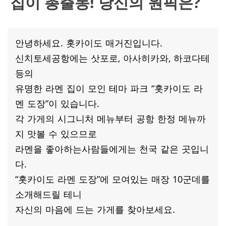
집이 총출동! 당신의 원픽은?
안녕하세요. 홋카이도 매거진입니다.
신치토세공항에는 삿포로, 아사히카와, 하코다테
등의
유명한 라멘 집이 모인 테마 파크 “홋카이도 라
멘 도장”이 있습니다.
각 가게의 시그니처 메뉴부터 공항 한정 메뉴까
지 맛볼 수 있으므로
라멘을 좋아하는사람들에게는 천국 같은 곳입니
다.
“홋카이도 라멘 도장”에 모여있는 매장 10군데를
소개해드릴 테니
자신의 마음에 드는 가게를 찾아보세요.