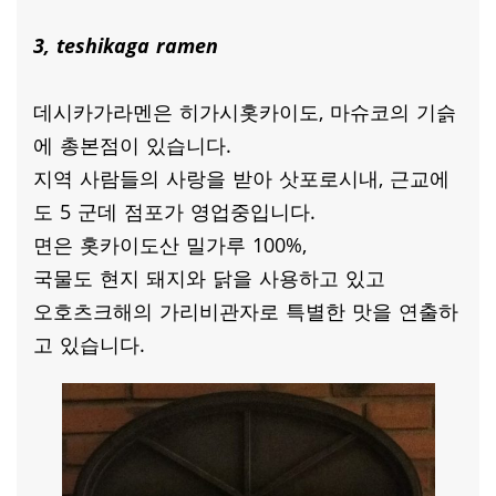
3, teshikaga ramen
데시카가라멘은 히가시홋카이도, 마슈코의 기슭
에 총본점이 있습니다.
지역 사람들의 사랑을 받아 삿포로시내, 근교에
도 5 군데 점포가 영업중입니다.
면은 홋카이도산 밀가루 100%,
국물도 현지 돼지와 닭을 사용하고 있고
오호츠크해의 가리비관자로 특별한 맛을 연출하
고 있습니다.