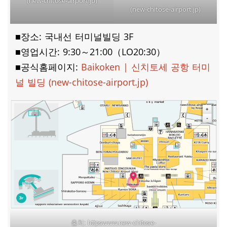
(new-chitose-airport.jp)
(new-chitose-airport.jp)
■장소: 국내선 터미널빌딩 3F
■영업시간: 9:30～21:00（LO20:30）
■공식홈페이지:
Baikoken | 신치토세 공항 터미
널 빌딩 (new-chitose-airport.jp)
출처: httpswww.new-chitose-