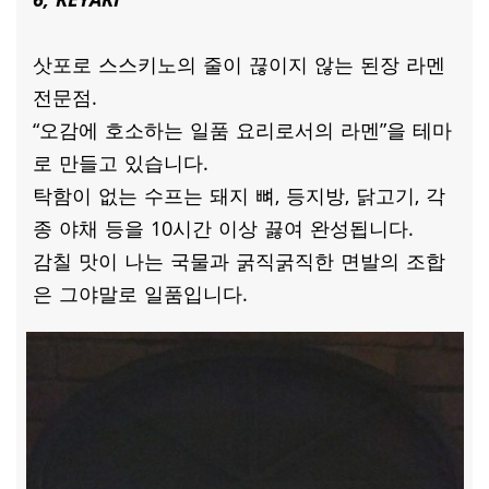
삿포로 스스키노의 줄이 끊이지 않는 된장 라멘
전문점.
“오감에 호소하는 일품 요리로서의 라멘”을 테마
로 만들고 있습니다.
탁함이 없는 수프는 돼지 뼈, 등지방, 닭고기, 각
종 야채 등을 10시간 이상 끓여 완성됩니다.
감칠 맛이 나는 국물과 굵직굵직한 면발의 조합
은 그야말로 일품입니다.