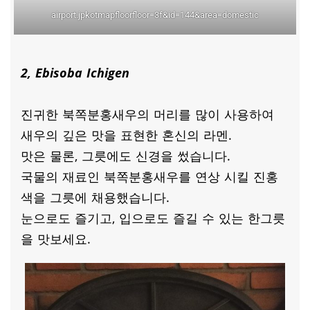
airport.jpkotmapfloorfloor=3f&id=144&area=domestic
2, Ebisoba Ichigen
진귀한 북쪽분홍새우의 머리를 많이 사용하여
새우의 깊은 맛을 표현한 혼신의 라멘.
맛은 물론, 그릇에도 신경을 썼습니다.
국물의 재료인 북쪽분홍새우를 연상 시킬 진홍
색을 그릇에 채용했습니다.
눈으로도 즐기고, 입으로도 즐길 수 있는 한그릇
을 맛보세요.