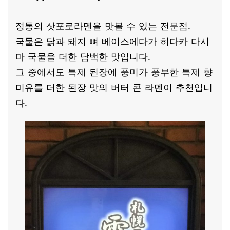
정통의 삿포로라멘을 맛볼 수 있는 전문점.
국물은 닭과 돼지 뼈 베이스에다가 히다카 다시
마 국물을 더한 담백한 맛입니다.
그 중에서도 특제 된장에 풍미가 풍부한 특제 향
미유를 더한 된장 맛의 버터 콘 라멘이 추천입니
다.