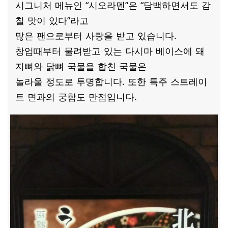
시그니처 메뉴인 “시오라멘”은 “담백하면서도 감
칠 맛이 있다”라고
많은 팬으로부터 사랑을 받고 있습니다.
창업때부터 물려받고 있는 다시마 베이스에 돼
지뼈와 닭뼈 국물을 합친 국물은
놀라울 정도로 투명합니다. 또한 특주 스트레이
트 면과의 궁합도 만점입니다.