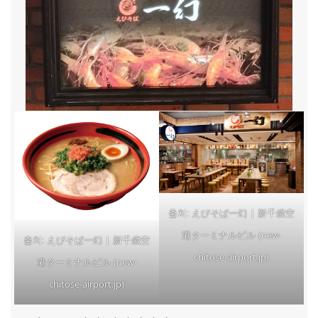
えびそば一幻 | 新千歳空
출처:
港ターミナルビル (new-
えびそば一幻 | 新千歳空
출처:
chitose-airport.jp)
港ターミナルビル (new-
chitose-airport.jp)