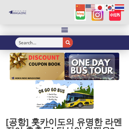
H
[공항] 홋카이도의 유명한 라멘