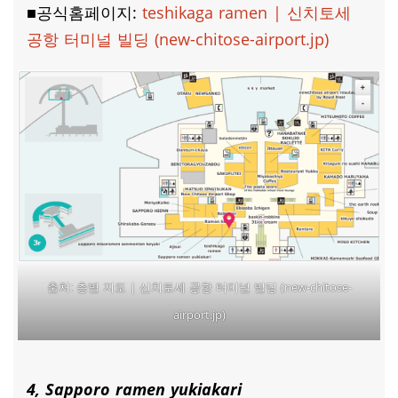
■공식홈페이지:
teshikaga ramen | 신치토세
공항 터미널 빌딩 (new-chitose-airport.jp)
층별 지도 | 신치토세 공항 터미널 빌딩 (new-chitose-
출처:
airport.jp)
4, Sapporo ramen yukiakari