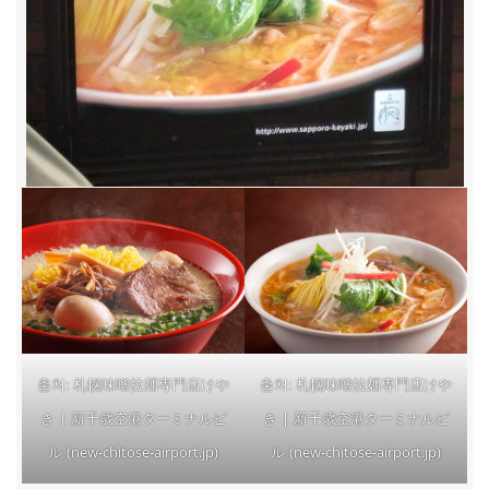
출처: 札幌味噌拉麺専門店けや
출처: 札幌味噌拉麺専門店けや
き | 新千歳空港ターミナルビ
き | 新千歳空港ターミナルビ
ル (new-chitose-airport.jp)
ル (new-chitose-airport.jp)