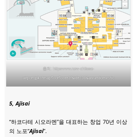
출처: httpswww.new-chitose-
airport.jpkotmapfloorfloor=3f&id=138&area=domestic
5, Ajisai
“하코다테 시오라멘”을 대표하는 창업 70년 이상
의 노포“
Ajisai
”.