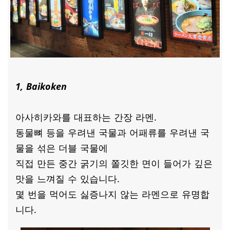
1, Baikoken
아사히카와를 대표하는 간장 라멘.
동물뼈 등을 우려낸 국물과 어패류를 우려낸 국
물을 섞은 더블 국물에
직접 만든 중간 굵기의 쫄깃한 면이 들어가 깊은
맛을 느껴질 수 있습니다.
몇 번을 먹어도 싫증나지 않는 라멘으로 유명합
니다.