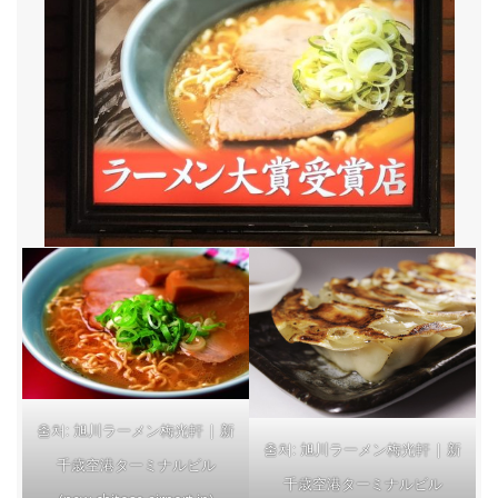
旭川ラーメン梅光軒 | 新
출처:
旭川ラーメン梅光軒 | 新
출처:
千歳空港ターミナルビル
千歳空港ターミナルビル