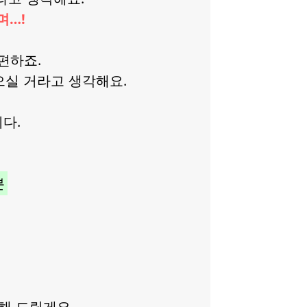
며…!
편하죠.
으실 거라고 생각해요.
다.
분
해 드릴게요.