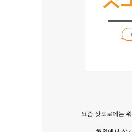
요즘 삿포로에는 워
해외에서 살