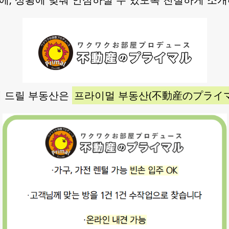
해 드릴 부동산은
프라이멀 부동산(不動産のプライマ