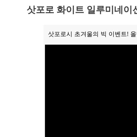
삿포로 화이트 일루미네이
삿포로시 초겨울의 빅 이벤트! 올