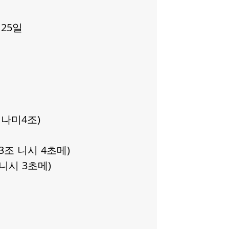
2월 25일
나미4조)
3조 니시 4초메)
니시 3초메)