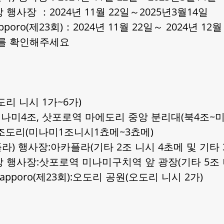
사장 ：2024년 11월 22일～2025년3월14일
pporo(제23회)：2024년 11월 22일～ 2024년 1
지를 확인해주세요
리 니시 1가~6가)
나미4조, 삿포로역 마에도리 중앙 분리대(북4조~미
도리(미나미1조니시1쵸메~3쵸메)
) 행사장:아카플라(기타 2조 니시 4초메 및 기타 
행사장:삿포로역 미나미구치역 앞 광장(기타 5조 
apporo(제23회):오도리 공원(오도리 니시 2가)