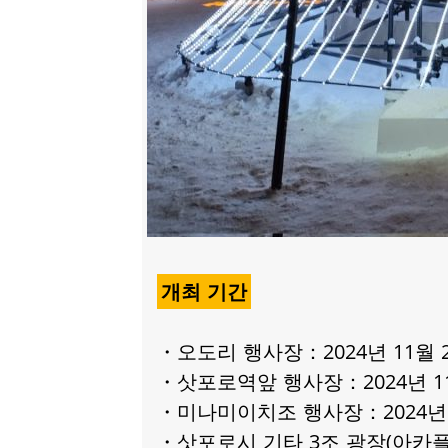
개최 기간
・오도리 행사장：2024년 11월 22
・삿포로역앞 행사장：2024년 11
・미나미이치조 행사장：2024년 1
・삿포로시 기타 3조 광장(아카플라