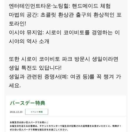
엔터테인먼트타운·노팅힐: 핸드메이드 체험
마법의 공간: 초콜릿 환상관 출구의 환상적인 포
토라인!
이시야 뮤지엄: 시로이 코이비토를 경영하는 이
시야의 역사 소개
또한 시로이 코이비토 파크 방문시 생일이라면
생일 특전도 있답니다!
생일과 관련된 증명서(예: 여권 등)를 꼭 챙겨 가
세요.