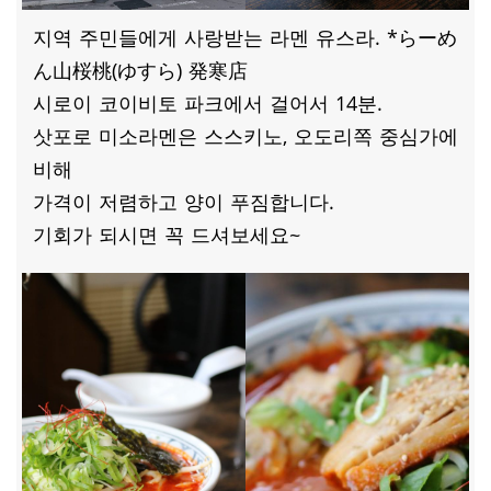
지역 주민들에게 사랑받는 라멘 유스라. *らーめ
ん山桜桃(ゆすら) 発寒店
시로이 코이비토 파크에서 걸어서 14분.
삿포로 미소라멘은 스스키노, 오도리쪽 중심가에
비해
가격이 저렴하고 양이 푸짐합니다.
기회가 되시면 꼭 드셔보세요~