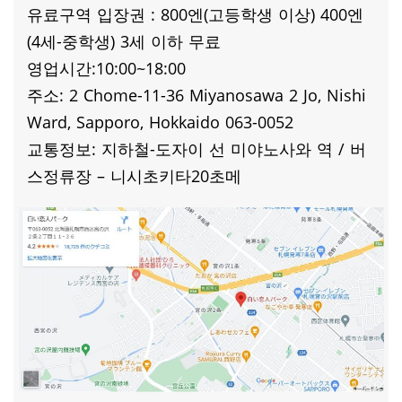
유료구역 입장권 : 800엔(고등학생 이상) 400엔
(4세-중학생) 3세 이하 무료
영업시간:10:00~18:00
주소: 2 Chome-11-36 Miyanosawa 2 Jo, Nishi
Ward, Sapporo, Hokkaido 063-0052
교통정보: 지하철-도자이 선 미야노사와 역 / 버
스정류장 – 니시초키타20초메