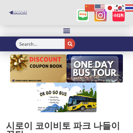
H
시로이 코이비토 파크 나들이