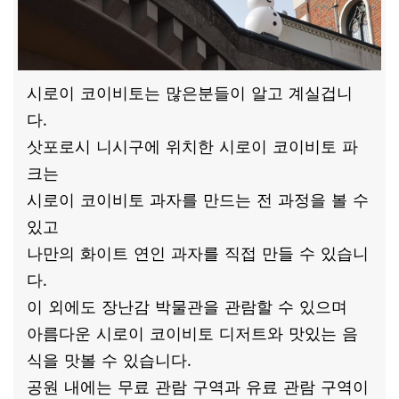
시로이 코이비토는 많은분들이 알고 계실겁니
다.
삿포로시 니시구에 위치한 시로이 코이비토 파
크는
시로이 코이비토 과자를 만드는 전 과정을 볼 수
있고
나만의 화이트 연인 과자를 직접 만들 수 있습니
다.
이 외에도 장난감 박물관을 관람할 수 있으며
아름다운 시로이 코이비토 디저트와 맛있는 음
식을 맛볼 수 있습니다.
공원 내에는 무료 관람 구역과 유료 관람 구역이