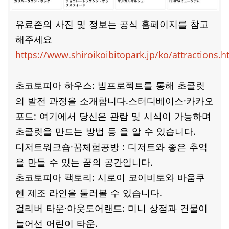
유료존의 사진 및 정보는 공식 홈페이지를 참고
해주세요
https://www.shiroikoibitopark.jp/ko/attractions.h
초코토피아 하우스: 빔프로젝트를 통해 초콜릿
의 발전 과정을 소개합니다.스터디베이스·카카오
포드: 여기에서 당신은 관람 및 시식이 가능하며
초콜릿을 만드는 방법 등 을 알 수 있습니다.
디저트워크숍·꿈체험공방 : 디저트와 좋은 추억
을 만들 수 있는 꿈의 공간입니다.
초코토피아 팩토리: 시로이 코이비토와 바움쿠
헨 제조 라인을 둘러볼 수 있습니다.
걸리버 타운·아웃도어랜드: 미니 상점과 건물이
늘어선 어린이 타운.