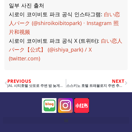
일부 사진 출처
시로이 코이비토 파크 공식 인스타그램:
白い恋
人パーク (@shiroikoibitopark) · Instagram 照
片和视频
시로이 코이비토 파크 공식 X (트위터):
白い恋人
パーク【公式】 (@ishiya_park) / X
(twitter.com)
PREVIOUS
NEXT
JAL 시티호텔 삿포로 주변 밤 늦게까지 영업하는 카페 3선
스스키노 호텔 트래블로지 주변 추천 이자카야, 바 5선