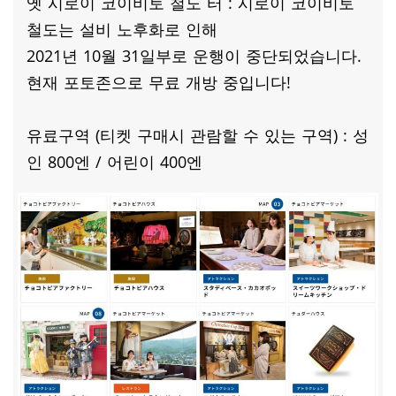
옛 시로이 코이비토 철도 터 : 시로이 코이비토
철도는 설비 노후화로 인해
2021년 10월 31일부로 운행이 중단되었습니다.
현재 포토존으로 무료 개방 중입니다!
유료구역 (티켓 구매시 관람할 수 있는 구역) : 성
인 800엔 / 어린이 400엔