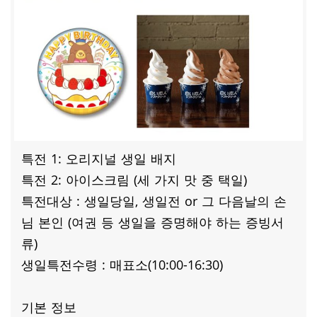
특전 1: 오리지널 생일 배지
특전 2: 아이스크림 (세 가지 맛 중 택일)
특전대상 : 생일당일, 생일전 or 그 다음날의 손
님 본인 (여권 등 생일을 증명해야 하는 증빙서
류)
생일특전수령 : 매표소(10:00-16:30)
기본 정보