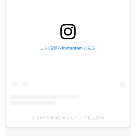
この投稿をInstagramで見る
ナノ(@thebarnano)がシェアした投稿