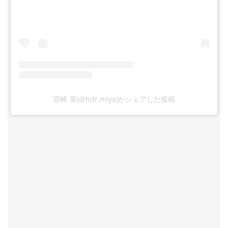
宮崎 英(@hdr.miya)がシェアした投稿