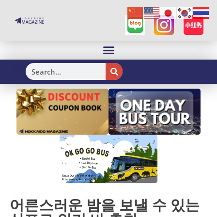
H
어른스러운 밤을 보낼 수 있는