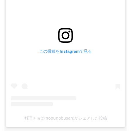
この投稿をInstagramで見る
料理チョ(@nobunobusan)がシェアした投稿