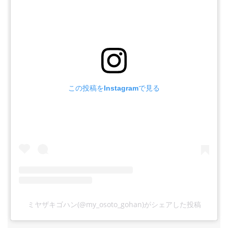
この投稿をInstagramで見る
ミヤザキゴハン(@my_osoto_gohan)がシェアした投稿