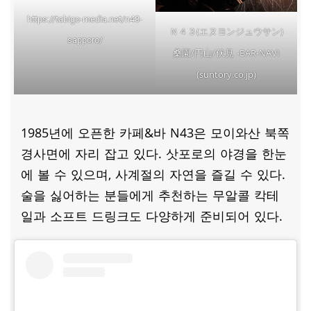
https://tabigo-media.net/n43-
Ｎ４３(エヌヨンジュウサン)
sapporo/
桑園/円山/伏見 -BAR-NAVI
(suntory.co.jp)
1985년에 오픈한 카페&바 N43은 모이와산 북쪽
경사면에 자리 잡고 있다. 삿포로의 야경을 한눈
에 볼 수 있으며, 사계절의 자연을 즐길 수 있다.
술을 싫어하는 분들에게 추천하는 무알콜 칵테
일과 소프트 드링크도 다양하게 준비되어 있다.