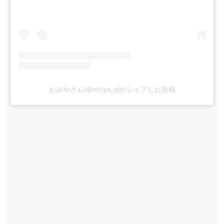
おみやさん(@m1ya_o)がシェアした投稿