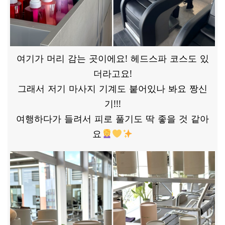
여기가 머리 감는 곳이에요! 헤드스파 코스도 있
더라고요!
그래서 저기 마사지 기계도 붙어있나 봐요 짱신
기!!!
여행하다가 들려서 피로 풀기도 딱 좋을 것 같아
요