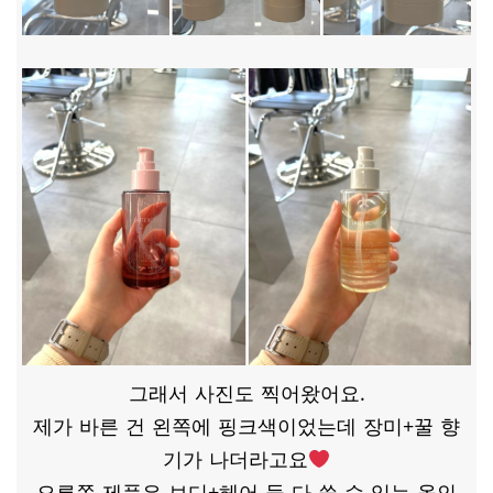
그래서 사진도 찍어왔어요.
제가 바른 건 왼쪽에 핑크색이었는데 장미+꿀 향
기가 나더라고요
오른쪽 제품은 보디+헤어 둘 다 쓸 수 있는 올인