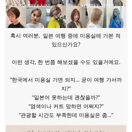
혹시 여러분,
일본 여행 중에 미용실에 가본 적
있으신가요?
이런 생각, 한 번쯤 해보셨을 수도 있을거에요.
“한국에서 미용실 가면 되지… 굳이 여행 가서까
지?”
“일본어 못하는데 괜찮을까?”
“염색이나 커트 망하면 어쩌지?”
“관광할 시간도 부족한데 미용실은 좀…”