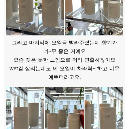
그리고 마지막에 오일을 발라주셨는데 향기가
너~무 좋은 거예요
요즘 젖은 듯한 느낌으로 머리 연출하잖아요
wet감 살리는데도 이 오일이 차라락~ 하고 너무
예쁘더라고요.