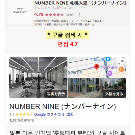
* 구글 검색 시 *
평점 4.7
일본 미용 인기앱 ‘홋토페퍼 뷰티’와 구글 사이트