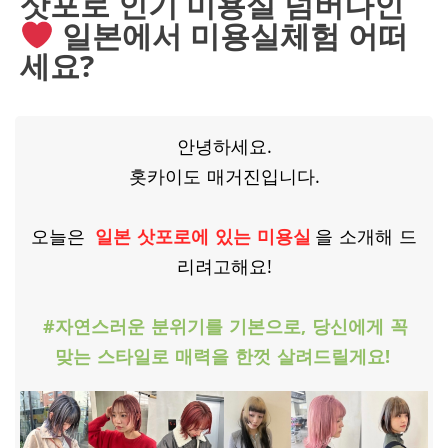
삿포로 인기 미용실 넘버나인
일본에서 미용실체험 어떠
세요?
안녕하세요.
홋카이도 매거진입니다.
오늘은
일본 삿포로에 있는 미용실
을 소개해 드
리려고해요!
#자연스러운 분위기를 기본으로, 당신에게 꼭
맞는 스타일로 매력을 한껏 살려드릴게요!