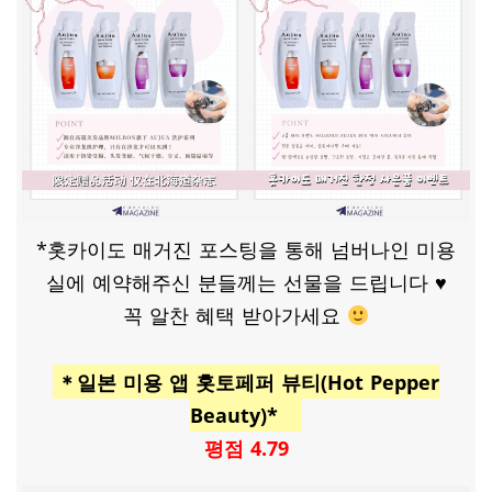
*홋카이도 매거진 포스팅을 통해 넘버나인 미용
실에 예약해주신 분들께는 선물을 드립니다 ♥
꼭 알찬 혜택 받아가세요
＊일본 미용 앱 홋토페퍼 뷰티(Hot Pepper
Beauty)*
평점 4.79