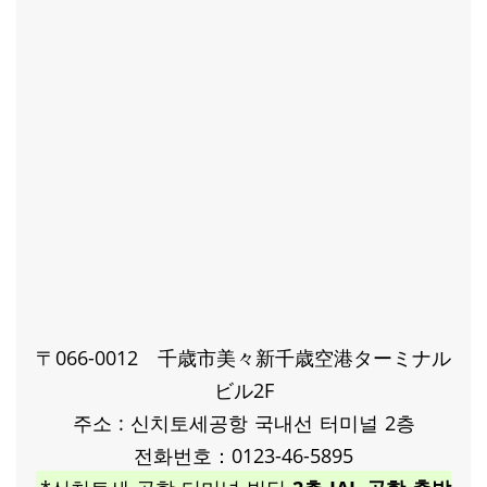
〒066-0012 千歳市美々新千歳空港ターミナル
ビル2F
주소 : 신치토세공항 국내선 터미널 2층
전화번호：0123-46-5895