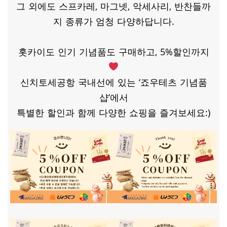
그 외에도 스프카레, 마그넷, 악세사리, 반찬들까
지 종류가 엄청 다양하답니다.
홋카이도 인기 기념품도 구매하고, 5%할인까지
신치토세공항 국내선에 있는 ‘죠우테츠 기념품
샵’에서
특별한 할인과 함께 다양한 쇼핑을 즐겨보세요:)