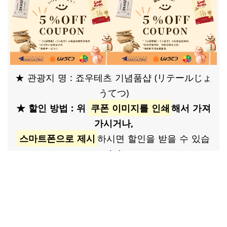
★ 관광지 명 : 죠우테츠 기념품샵 (リテールじょ
うてつ)
★ 할인 방법 : 위
쿠폰 이미지를 인쇄​
해서 가져
가시거나,
스마트폰으로 제시
하시면 할인을 받을 수 있습
니다.
* 쿠폰 사용 시에는 현금 결제만 가능합니다.
* 「이시야제과」＆「롯카테이」 두 제품은 할
인 대상에서 제외됩니다.