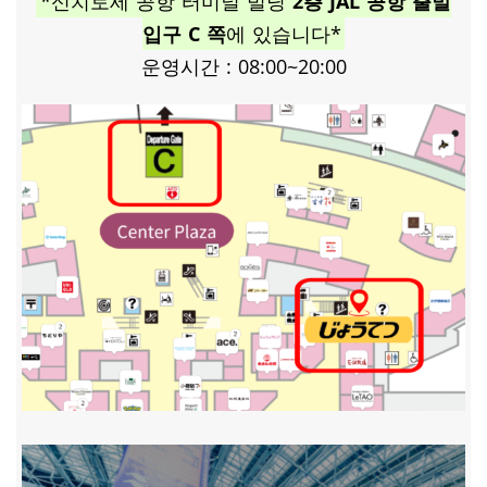
*신치토세 공항 터미널 빌딩
2층 JAL 공항 출발
입구 C 쪽
에 있습니다*
운영시간 : 08:00~20:00