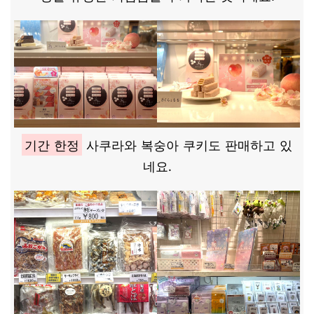
기간 한정
사쿠라와 복숭아 쿠키도 판매하고 있
네요.