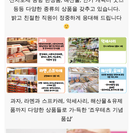
등등 다양한 종류의 상품을 갖추고 있습니다.
밝고 친절한 직원이 정중하게 응대해 드립니다
과자, 라멘과 스프카레, 악세사리, 해산물＆유제
품까지 다양한 상품들로 가-득한 ‘죠우테츠 기념
품샵’