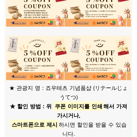
★ 관광지 명 : 죠우테츠 기념품샵 (リテールじょ
うてつ)
★ 할인 방법 : 위
쿠폰 이미지를 인쇄​
해서 가져
가시거나,
스마트폰으로 제시
하시면 할인을 받을 수 있습
니다.