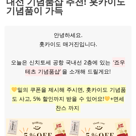
내선 기념품샵 추천! 홋카이도
기념품이 가득
안녕하세요.
홋카이도 매거진입니다.
오늘은 신치토세 공항 국내선 2층에 있는
‘죠우
테츠 기념품샵’
을 소개해 드릴게요!
밑의 쿠폰을 제시해 주시면, 홋카이도 기념품
도 사고, 5% 할인까지 받을 수 있어요!
+면세
찬스 까지