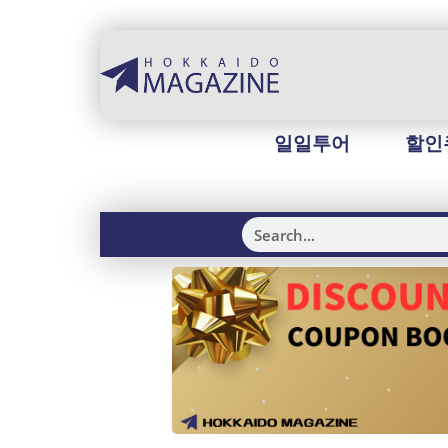
일일투어
할인
H