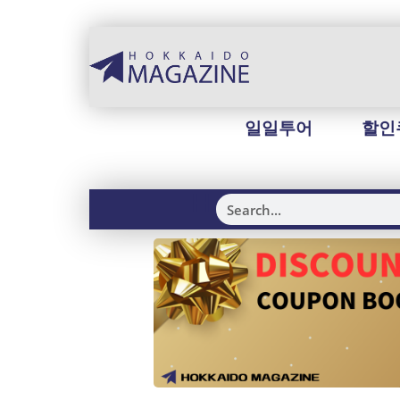
일일투어
할인
H