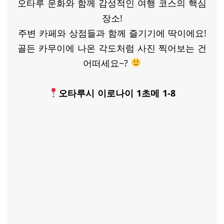
오타루 운화와 함께 감성적인 여행 코스의 핵심
장소!
주변 카페와 상점들과 함께 즐기기에 딱이에요!
골든 카무이에 나온 각도처럼 사진 찍어보는 건
어떠세요~?
오타루시 이로나이 1초메 1-8