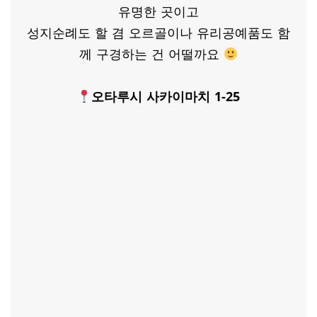
유명한 곳이고
성지순례도 할 겸 오르골이나 유리공예품도 함
께 구경하는 건 어떨까요
오타루시 사카이마치 1-25