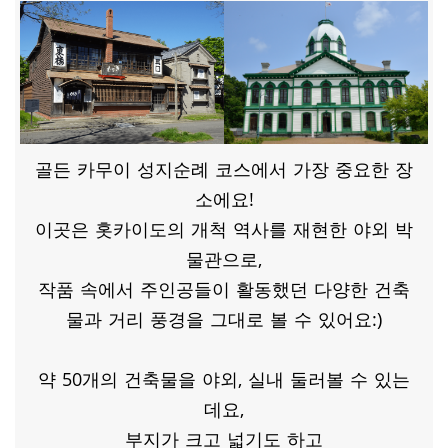
골든 카무이 성지순례 코스에서 가장 중요한 장
소에요!
이곳은 홋카이도의 개척 역사를 재현한 야외 박
물관으로,
작품 속에서 주인공들이 활동했던 다양한 건축
물과 거리 풍경을 그대로 볼 수 있어요:)
약 50개의 건축물을 야외, 실내 둘러볼 수 있는
데요,
부지가 크고 넓기도 하고