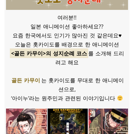
여러분!!
일본 애니메이션 좋아하세요??
요즘 한국에서도 인기가 많아진 것 같은데요♥
오늘은 홋카이도를 배경으로 한 애니메이션
<골든 카무이>의 성지순례 코스
를 소개해 드리
려고 해요
골든 카무이
는 홋카이도를 무대로 한 애니메이
션으로,
‘아이누’라는 원주민과 관련된 이야기입니다