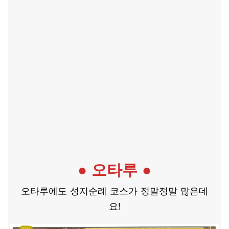
● 오타루 ●
오타루에도 성지순례 코스가 정말정말 많은데
요!