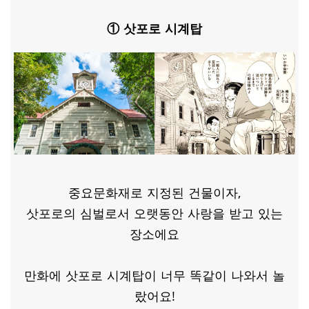
① 삿포로 시계탑
중요문화재로 지정된 건물이자,
삿포로의 심벌로서 오랫동안 사랑을 받고 있는
장소에요
만화에 삿포로 시계탑이 너무 똑같이 나와서 놀
랐어요!