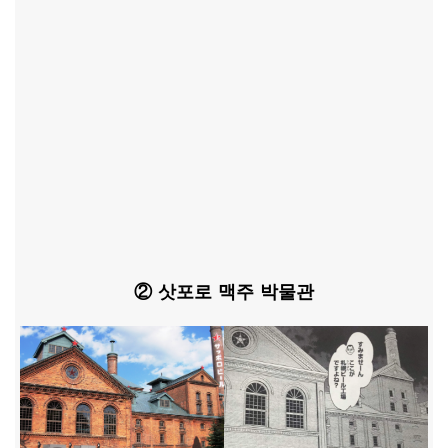
② 삿포로 맥주 박물관