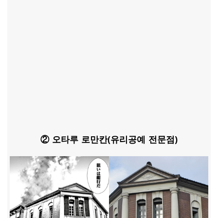
② 오타루 로만칸(유리공예 전문점)