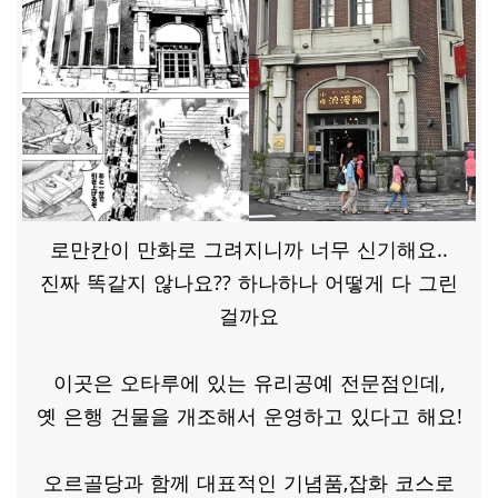
로만칸이 만화로 그려지니까 너무 신기해요..
진짜 똑같지 않나요?? 하나하나 어떻게 다 그린
걸까요
이곳은 오타루에 있는 유리공예 전문점인데,
옛 은행 건물을 개조해서 운영하고 있다고 해요!
오르골당과 함께 대표적인 기념품,잡화 코스로