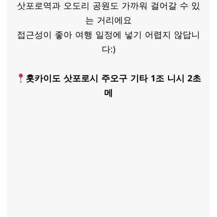
삿포로역과 오도리 공원도 가까워 걸어갈 수 있
는 거리에요
접근성이 좋아 여행 일정에 넣기 어렵지 않답니
다:)
홋카이도 삿포로시 주오구 기타 1조 니시 2초
메