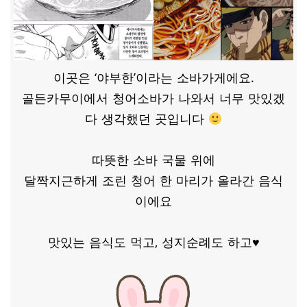
이곳은 ‘야부한’이라는 소바가게에요.
골든카무이에서 청어소바가 나와서 너무 맛있겠
다 생각했던 곳입니다
따뜻한 소바 국물 위에
달짝지근하게 조린 청어 한 마리가 올라간 음식
이에요
맛있는 음식도 먹고, 성지순례도 하고♥