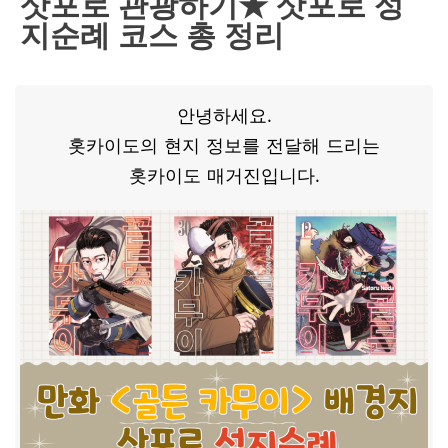
삿포로 관광하기★ 삿포로 성
지순례 코스 총 정리
안녕하세요.
홋카이도의 현지 정보를 전달해 드리는
홋카이도 매거진입니다.