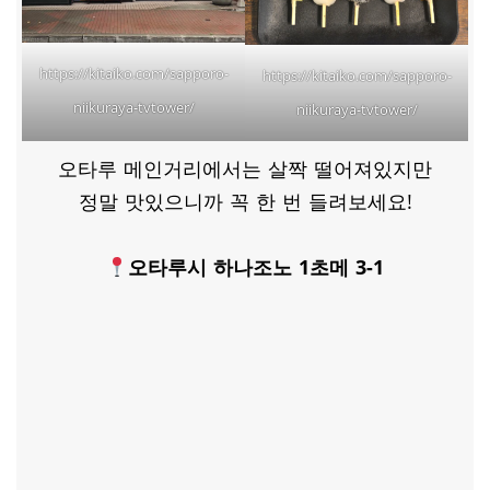
https://kitaiko.com/sapporo-
https://kitaiko.com/sapporo-
niikuraya-tvtower/
niikuraya-tvtower/
오타루 메인거리에서는 살짝 떨어져있지만
정말 맛있으니까 꼭 한 번 들려보세요!
오타루시 하나조노 1초메 3-1