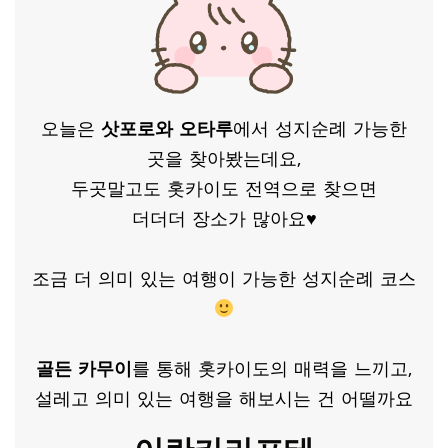
오늘은
삿포로와 오타루
에서 성지순례 가능한
곳을 찾아봤는데요,
두곳말고도 홋카이도 전역으로 찾으면
더더더 장소가 많아요♥
조금 더 의미 있는 여행이 가능한 성지순례 코스
골든 카무이
를 통해 홋카이도의 매력을 느끼고,
설레고 의미 있는 여행을 해보시는 건 어떨까요