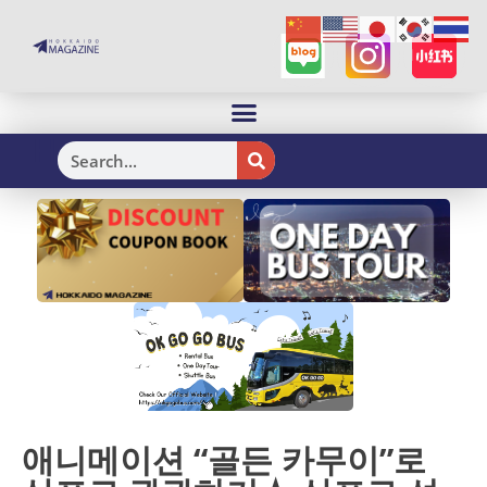
H
애니메이션 “골든 카무이”로