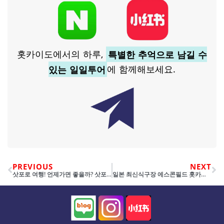
홋카이도에서의 하루,
특별한 추억으로 남길 수
있는 일일투어
에 함께해보세요.
PREVIOUS
NEXT
삿포로 여행! 언제가면 좋을까? 삿포로 여행 추천/비추천 시기
일본 최신식구장 에스콘필드 홋카이도 야구장 VIP 발코니석 후기 (닛폼햄 파이터즈 홈구장 찐 후기)