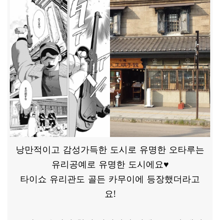
낭만적이고 감성가득한 도시로 유명한 오타루는
유리공예로 유명한 도시에요♥
타이쇼 유리관도 골든 카무이에 등장했더라고
요!