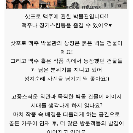
삿포로 맥주에 관한 박물관입니다!!
맥주나 징기스칸등을 즐길 수 있어요♥
삿포로 맥주 박물관의 상징은 붉은 벽돌 건물이
에요!
그리고 맥주 홀은 작품 속에서 등장했던 건물들
과 닮은 분위기를 지니고 있어
성지순례 사진을 남기기 딱 좋아요:)
고풍스러운 외관과 묵직한 벽돌 건물이 메이지
시대를 생각나게 하지 않나요?
마치 작품 속 배경을 떠올리게 하는 공간으로
골든 카무이 연재 후, 더 많은 방문객들의 발길이
이어지고 있어요