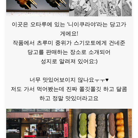
이곳은 오타루에 있는 ‘니이쿠라야’라는 당고가
게에요!
작품에서 츠루미 중위가 스기모토에게 건네준
당고를 판매하는 장소로 소개되어
성지로 알려져 있어요:)
​너무 맛있어보이지 않나요ㅜㅜ♥
저도 가서 먹어봤는데 진짜 쫄깃쫄깃 하고 달콤
하고 정말 맛있더라고요