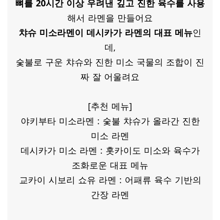
뼈를 20시간 이상 우려낸 깊고 진한 육수를 사용
해서 라멘을 만들어요
챠슈 미소라멘이 데시카가 라멘의 대표 메뉴
​인
데,
숯불로 구운 챠슈와 진한 미소 국물의 조합이 진
짜 잘 어울려요
[추천 메뉴]
야키부타 미소라멘 : 숯불 챠슈가 올라간 진한
미소 라멘
데시카가 미소 라멘 : 홋카이도 미소와 육수가
조화로운 대표 메뉴
교카이 시보리 쇼유 라멘 : 어패류 육수 기반의
간장 라멘