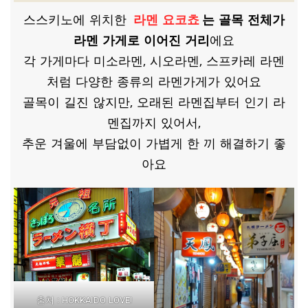
스스키노에 위치한
라멘 요코쵸
는 골목 전체가
라멘 가게로 이어진 거리
에요
각 가게마다 미소라멘, 시오라멘, 스프카레 라멘
처럼 다양한 종류의 라멘가게가 있어요
골목이 길진 않지만, 오래된 라멘집부터 인기 라
멘집까지 있어서,
추운 겨울에 부담없이 가볍게 한 끼 해결하기 좋
아요
출처 : HOKKAIDO LOVE!