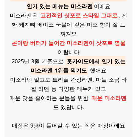
인기 있는 메뉴는 미소라멘
이에요
미소라멘은
고전적인 삿포로 스타일 그대로
, 진
한 돼지뼈 베이스 국물에 깊은 미소 향이 잘 느
껴져요
콘이랑 버터가 들어간 미소라멘이 삿포로 명물
이랍니다
2025년 3월 기준으로
홋카이도에서 인기 있는
미소라멘 1위​를 찍기도
했어요
미소라멘 말고도 트리플 간장라멘, 마늘 소금 바
질 라멘 등 다양한 메뉴가 있고
매운 맛을 좋아하는 분들을 위한
매운 미소라멘
도 있답니다.
​매장은 9명이 들어갈 수 있는 작은 매장이에요