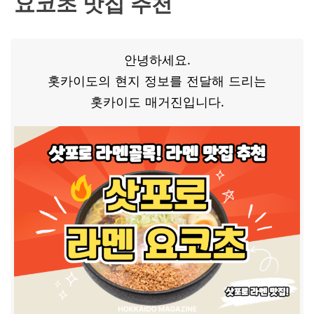
요코초 맛집 추천
안녕하세요.
홋카이도의 현지 정보를 전달해 드리는
홋카이도 매거진입니다.