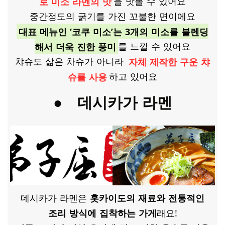
로 미소 라멘의 맛
을 맛볼 수 있어요
중간정도의 굵기를 가진 꼬불한 면이에요
대표 메뉴인 ‘코쿠 미소’는 3개의 미소를 블렌딩
해서 더욱 진한 풍미
를 느낄 수 있어요
챠슈도 삶은 차슈가 아니라
자체 제작한 구운 챠
슈를 사용
하고 있어요
●
데시카가 라멘
데시카가 라멘은
홋카이도의 재료와 전통적인
조리 방식에 집착하는 가게
래요!