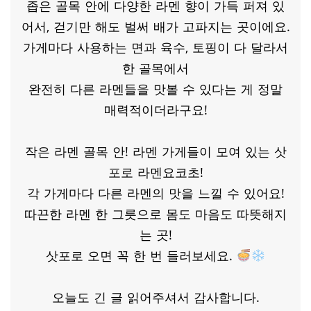
좁은 골목 안에 다양한 라멘 향이 가득 퍼져 있
어서, 걷기만 해도 벌써 배가 고파지는 곳이에요.
가게마다 사용하는 면과 육수, 토핑이 다 달라서
한 골목에서
완전히 다른 라멘들을 맛볼 수 있다는 게 정말
매력적이더라구요!
작은 라멘 골목 안! 라멘 가게들이 모여 있는 삿
포로 라멘요코초!
각 가게마다 다른 라멘의 맛을 느낄 수 있어요!
따끈한 라멘 한 그릇으로 몸도 마음도 따뜻해지
는 곳!
삿포로 오면 꼭 한 번 들러보세요.
오늘도 긴 글 읽어주셔서 감사합니다.