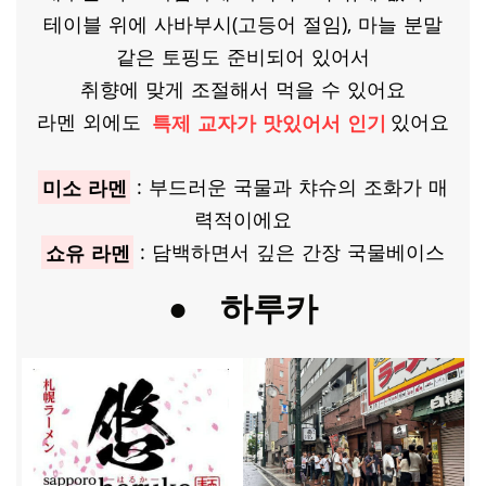
테이블 위에 사바부시(고등어 절임), 마늘 분말
같은 토핑도 준비되어 있어서
취향에 맞게 조절해서 먹을 수 있어요
라멘 외에도
특제 교자가 맛있어서 인기
있어요
미소 라멘
: 부드러운 국물과 챠슈의 조화가 매
력적이에요
쇼유 라멘
: 담백하면서 깊은 간장 국물베이스
●
하루카