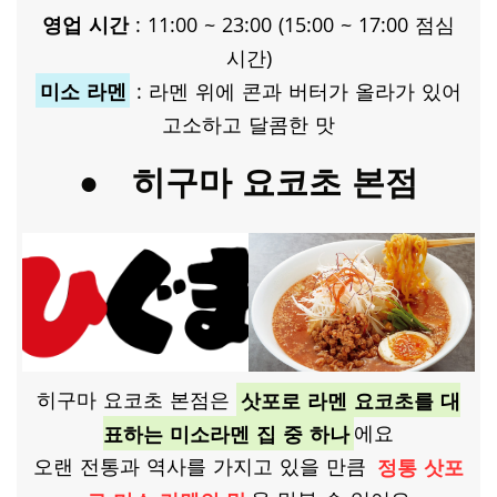
영업 시간
: 11:00 ~ 23:00 (15:00 ~ 17:00 점심
시간)
미소 라멘
​ : 라멘 위에 콘과 버터가 올라가 있어
고소하고 달콤한 맛
●
히구마 요코초 본점
히구마 요코초 본점은 ​
삿포로 라멘 요코초를 대
표하는 미소라멘 집 중 하나
에요
오랜 전통과 역사를 가지고 있을 만큼
정통 삿포