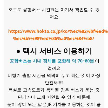
호쿠토 공항버스 시간표는 여기서 확인할 수 있
어요
https://www.hokto.co.jp/ko/%ec%82%bf%ed
%ec%b9%98%ed%86%a0%ec%84%b8/
● 택시 서비스 이용하기
공항버스는 시내 정체를 포함해 약 70~80분
이
걸려요
비행기 출발 시간을 넉넉히 두고 타는 것이 가장
안전해요!
폭설로 고속도로가 통제될 경우 버스가 운행 중
단되거나 크게 지연될 수 있기 때문에
눈이 많이 오는 날은 JR 기차를 이용하는 것이 좋