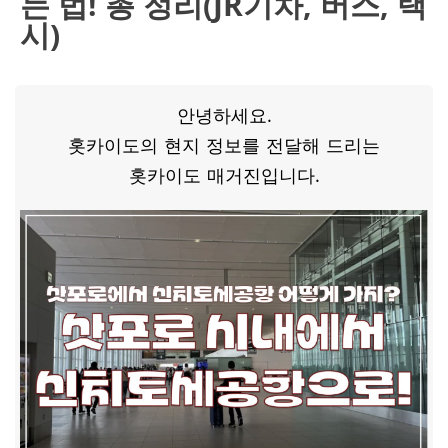
는 법! 총 정리(JR기차, 버스, 택
시)
안녕하세요.
홋카이도의 현지 정보를 전달해 드리는
홋카이도 매거진입니다.