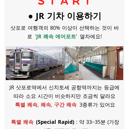
● JR 기차 이용하기
삿포로 여행객의 80% 이상이 선택하는 것이 바
로
‘JR 쾌속 에어포트’
열차에요!
JR 삿포로역에서 신치토세 공항역까지는 등급에
따라 소요 시간이 비슷하지만 조금씩 달라요
특별 쾌속, 쾌속, 구간 쾌속
3종류가 있어요
​특별 쾌속
(Special Rapid)
: 약 33~35분 (가장