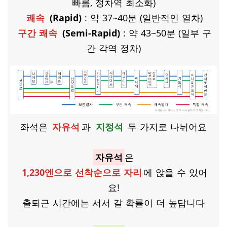
빠름, 정차역 최소화)
쾌속
(Rapid)
: 약 37~40분 (일반적인 열차)
구간 쾌속
(Semi-Rapid)
: 약 43~50분 (일부 구
간 각역 정차)
좌석은
자유석
과
지정석
두 가지로 나뉘어요
자유석
은
1,230엔으로 선착순으로 자리
에 앉을 수 있어
요!
출퇴근 시간에는 서서 갈 확률이 더 높답니다