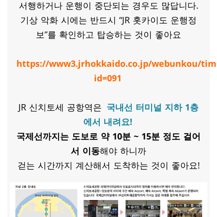
서행하거나 운행이 중단되는 경우도 많답니다.
기상 악화 시에는 반드시 “JR 홋카이도 운행정
보”를 확인하고 탑승하는 것이 좋아요
https://www3.jrhokkaido.co.jp/webunkou/tim
id=091
JR 신치토세 공항역은
국내선 터미널 지하 1층
에서 내려요!
국제선까지는 도보로 약 10분 ~ 15분 정도 걸어
서 이동
해야 하니까
걷는 시간까지 계산해서 도착하는 것이 좋아요!