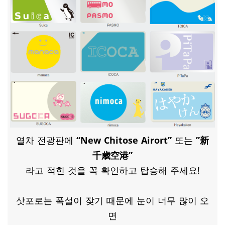
열차 전광판에
“New Chitose Airort”
또는
​”新
千歳空港”
라고 적힌 것을 꼭 확인하고 탑승해 주세요!
삿포로는 폭설이 잦기 때문에 눈이 너무 많이 오
면