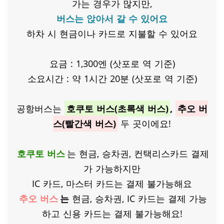
가는 경우가 많지만,
버스는 앉아서 갈 수 있어요
하차 시 현금이나 카드로 지불할 수 있어요
​요금 : 1,300엔 (삿포로 역 기준)
소요시간 : 약 1시간 20분 (삿포로 역 기준)
공항버스는
호쿠토 버스(초록색 버스)
,
추오 버
스(빨간색 버스)
두 곳이에요!
호쿠토 버스
는 현금, 승차권, 컨택리스카드 결제
가 가능하지만
IC 카드, 마스터 카드는 결제 불가능해요
추오 버스
는
현금, 승차권, IC 카드는 결제 가능
하고 신용 카드는 결제 불가능해요!