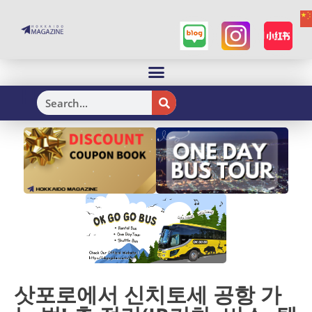
H
삿포로에서 신치토세 공항 가