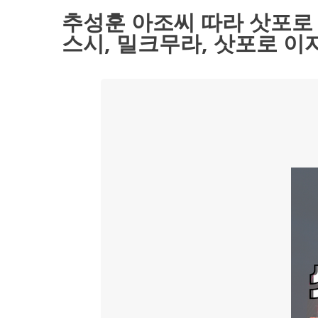
추성훈 아조씨 따라 삿포로 
스시, 밀크무라, 삿포로 이