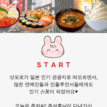
삿포로가 일본 인기 관광지로 떠오르면서,
많은 연예인들과 인플루언서들에게도
인기 스폿이 되었어요♥
오늘은 추저씨! 추성훈님이 다녀가신