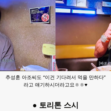
추성훈 아조씨도 “이건 기다려서 먹을 만하다”
라고 얘기하시더라고요ㅎㅎ♥
● 토리톤 스시