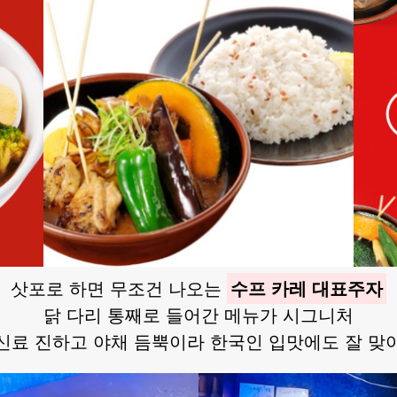
삿포로 하면 무조건 나오는
수프 카레 대표주자
닭 다리 통째로 들어간 메뉴가 시그니처
신료 진하고 야채 듬뿍이라 한국인 입맛에도 잘 맞