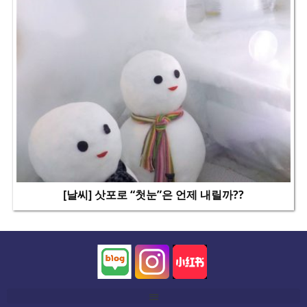
[날씨] 삿포로 “첫눈”은 언제 내릴까??