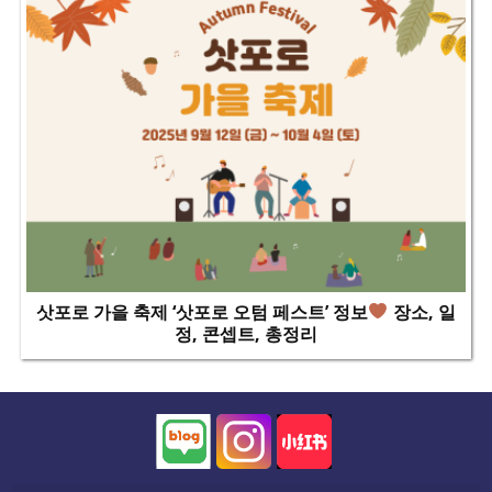
삿포로 가을 축제 ‘삿포로 오텀 페스트’ 정보
장소, 일
정, 콘셉트, 총정리