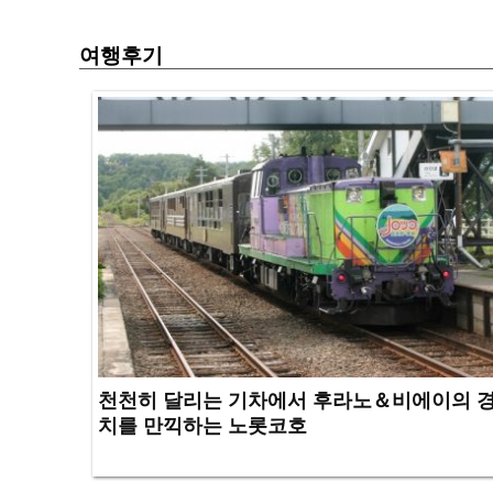
여행후기
천천히 달리는 기차에서 후라노＆비에이의 
치를 만끽하는 노롯코호