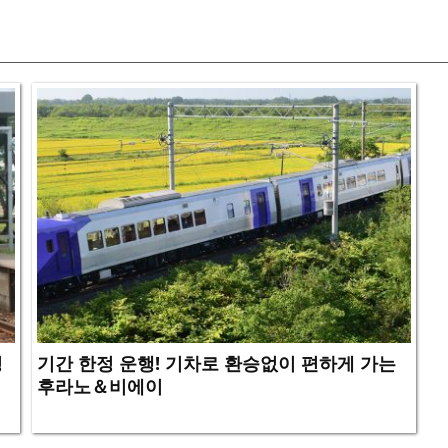
경
기간 한정 운행! 기차로 환승없이 편하게 가는
후라노＆비에이