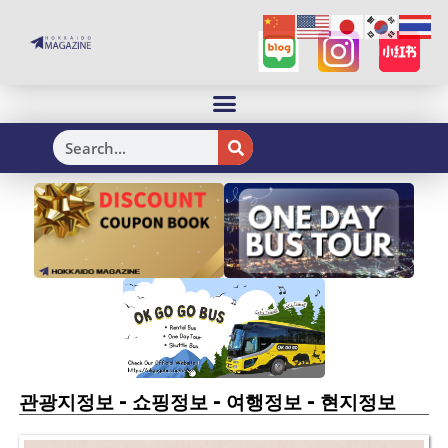
H
-
-
-
관광지정보
쇼핑정보
여행정보
현지정보