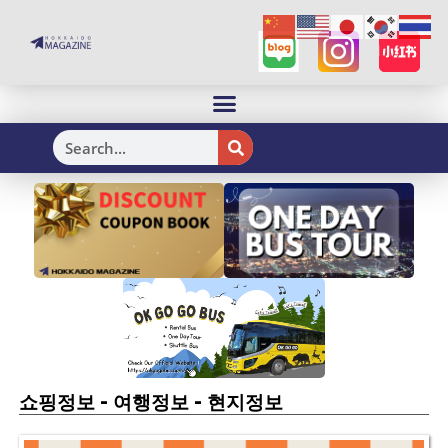
H
-
-
쇼핑정보
여행정보
현지정보