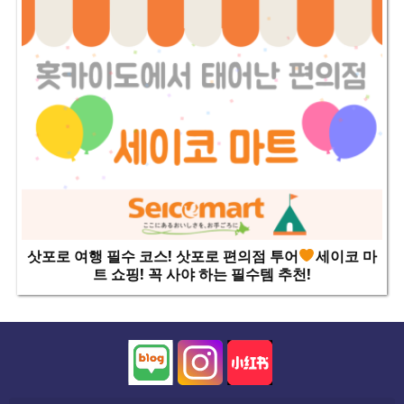
삿포로 여행 필수 코스! 삿포로 편의점 투어
세이코 마
트 쇼핑! 꼭 사야 하는 필수템 추천!