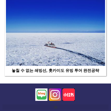
놓칠 수 없는 쇄빙선, 홋카이도 유빙 투어 완전공략