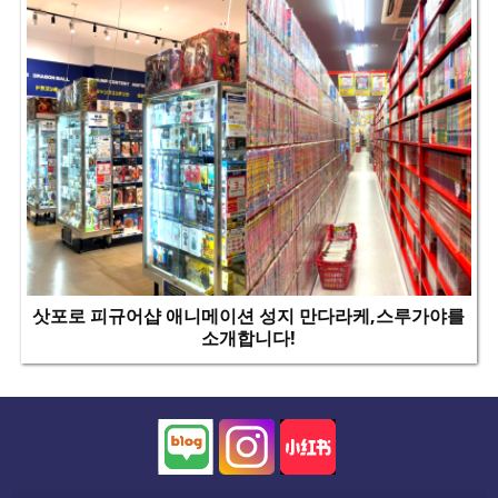
삿포로 피규어샵 애니메이션 성지 만다라케,스루가야를
소개합니다!