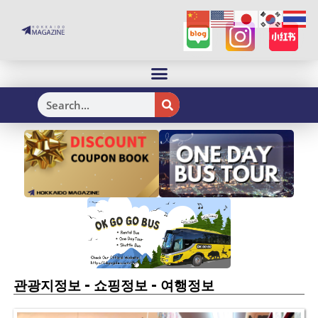
H
-
-
관광지정보
쇼핑정보
여행정보