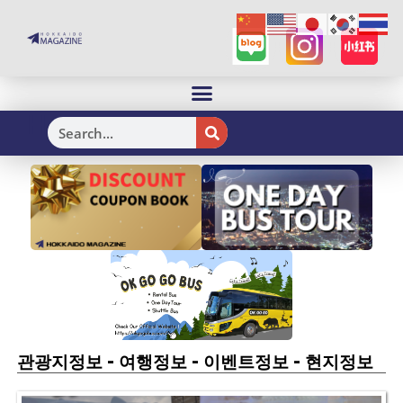
H
-
-
-
관광지정보
여행정보
이벤트정보
현지정보