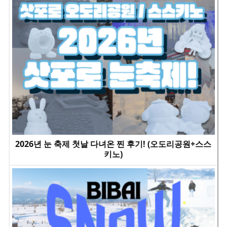
2026년 눈 축제 첫날 다녀온 찐 후기! (오도리공원+스스
키노)