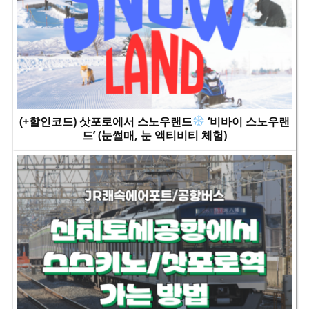
(+할인코드) 삿포로에서 스노우랜드
‘비바이 스노우랜
드’ (눈썰매, 눈 액티비티 체험)