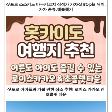
삿포로 스스키노 타누키코지 상점가 가차샵 #C-pla 위치,
가차 종류,캡슐뽑기
삿포로 아이들과 가볼 만한 장소 추천! 로이스 카카오 앤
초콜릿 타운