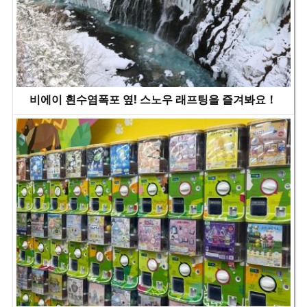
비에이 흰수염폭포 옆! 스노우 래프팅을 즐겨봐요！