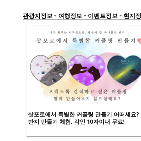
-
-
-
관광지정보
여행정보
이벤트정보
현지
삿포로에서 특별한 커플링 만들기 어떠세요?
반지 만들기 체험, 각인 10자이내 무료!