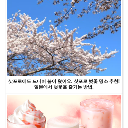
삿포로에도 드디어 봄이 왔어요. 삿포로 벚꽃 명소 추천!
일본에서 벚꽃을 즐기는 방법.