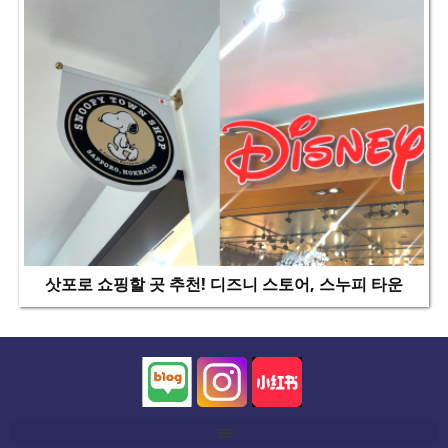
삿포로 쇼핑할 곳 추천! 디즈니 스토어, 스누피 타운