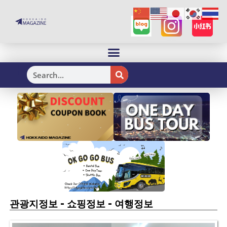
H
-
-
관광지정보
쇼핑정보
여행정보