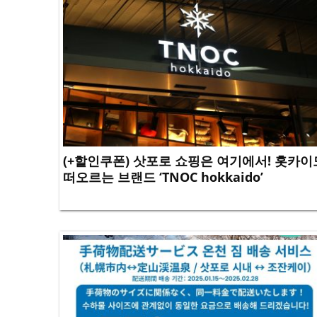
(+할인쿠폰) 삿포로 쇼핑은 여기에서! 홋카이
떠오르는 브랜드 ‘TNOC hokkaido’