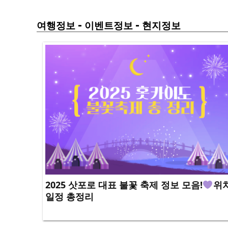
-
-
여행정보
이벤트정보
현지정보
2025 삿포로 대표 불꽃 축제 정보 모음!
위치
일정 총정리