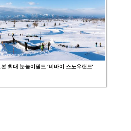
본 최대 눈놀이필드 ‘비바이 스노우랜드’