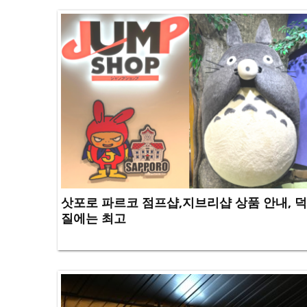
삿포로 파르코 점프샵,지브리샵 상품 안내, 덕
질에는 최고