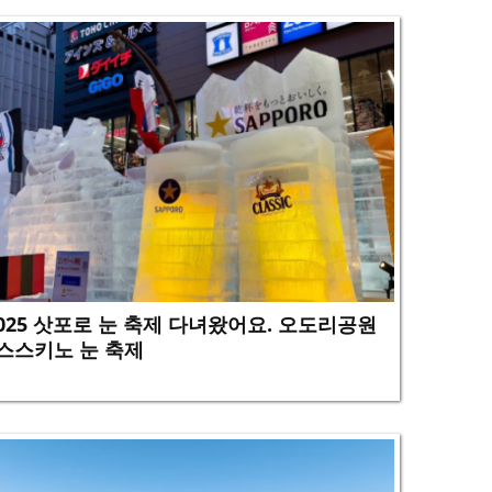
025 삿포로 눈 축제 다녀왔어요. 오도리공원
스스키노 눈 축제