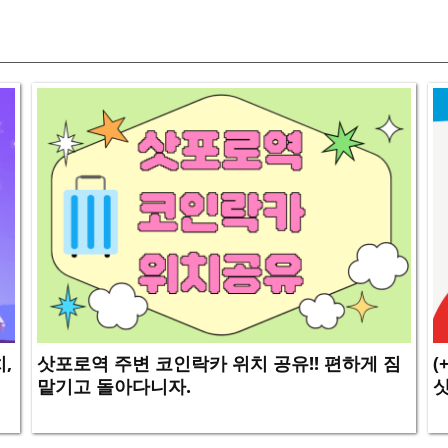
,
삿포로역 주변 코인락카 위치 공유!! 편하게 짐
(
맡기고 돌아다니자.