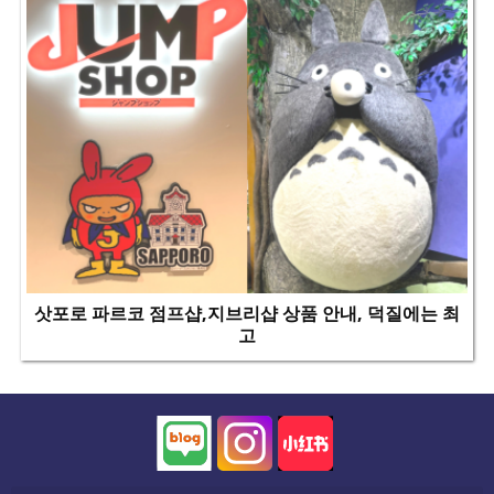
삿포로 파르코 점프샵,지브리샵 상품 안내, 덕질에는 최
고