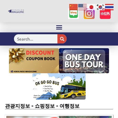
H
-
-
관광지정보
쇼핑정보
여행정보