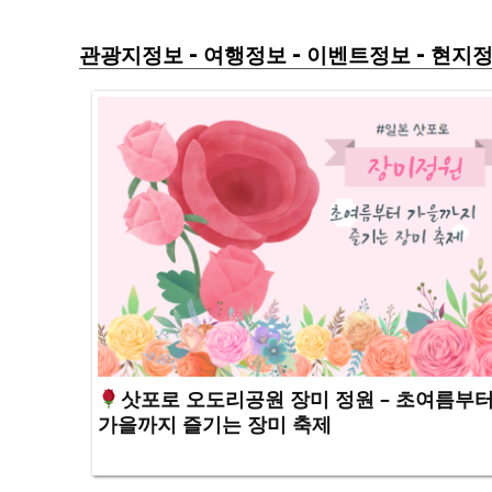
-
-
-
관광지정보
여행정보
이벤트정보
현지
삿포로 오도리공원 장미 정원 – 초여름부
가을까지 즐기는 장미 축제