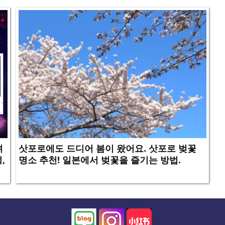
려
삿포로에도 드디어 봄이 왔어요. 삿포로 벚꽃
,
명소 추천! 일본에서 벚꽃을 즐기는 방법.