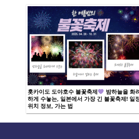
홋카이도 도야호수 불꽃축제
밤하늘을 화
하게 수놓는, 일본에서 가장 긴 불꽃축제! 일정
위치 정보, 가는 법