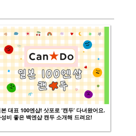
본 대표 100엔샵! 삿포로 ‘캔두’ 다녀왔어요.
성비 좋은 백엔샵 캔두 소개해 드려요!