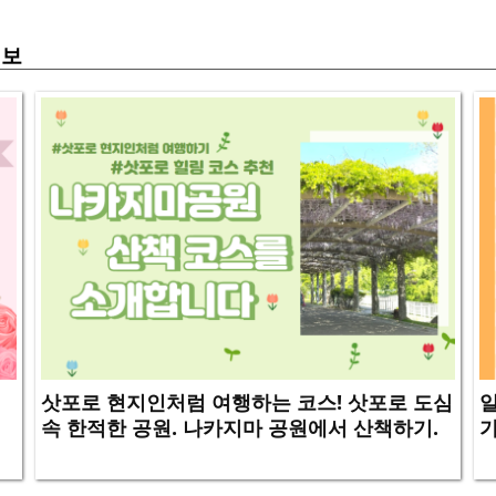
정보
터
삿포로 현지인처럼 여행하는 코스! 삿포로 도심
일
속 한적한 공원. 나카지마 공원에서 산책하기.
가