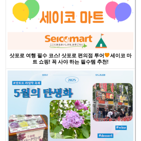
삿포로 여행 필수 코스! 삿포로 편의점 투어
세이코 마
트 쇼핑! 꼭 사야 하는 필수템 추천!