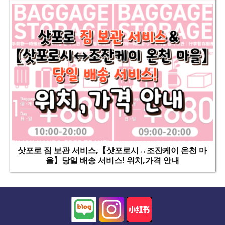
삿포로 짐 보관 서비스,【삿포로시↔조잔케이 온천 마
을】당일 배송 서비스! 위치,가격 안내