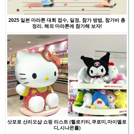
2025 일본 마라톤 대회 접수, 일정, 참가 방법, 참가비 총
정리. 해외 마라톤에 참가해 보자!
삿포로 산리오샵 쇼핑 리스트 (헬로키티,쿠로미,마이멜로
디,시나몬롤)