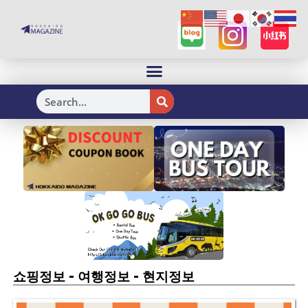
H
-
-
쇼핑정보
여행정보
현지정보