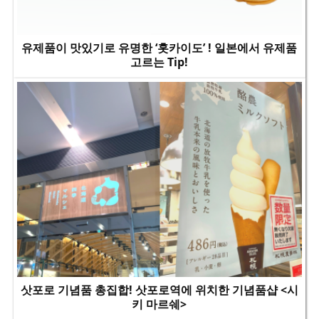
유제품이 맛있기로 유명한 ‘홋카이도’ ! 일본에서 유제품
고르는 Tip!
삿포로 기념품 총집합! 삿포로역에 위치한 기념품샵 <시
키 마르쉐>