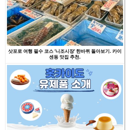
삿포로 여행 필수 코스 ‘니조시장’ 한바퀴 돌아보기. 카이
센동 맛집 추천.