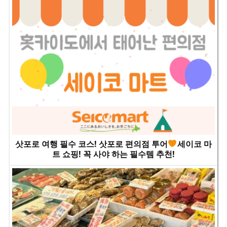
삿포로 여행 필수 코스! 삿포로 편의점 투어
세이코 마
트 쇼핑! 꼭 사야 하는 필수템 추천!