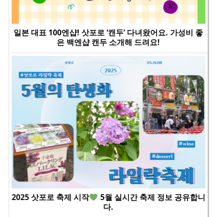
일본 대표 100엔샵! 삿포로 ‘캔두’ 다녀왔어요. 가성비 좋
은 백엔샵 캔두 소개해 드려요!
2025 삿포로 축제 시작
5월 실시간 축제 정보 공유합니
다.