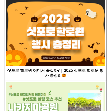
삿포로 할로윈 어디서 즐길까? | 2025 삿포로 할로윈 행
사 총정리