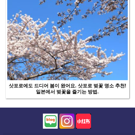
삿포로에도 드디어 봄이 왔어요. 삿포로 벚꽃 명소 추천!
일본에서 벚꽃을 즐기는 방법.