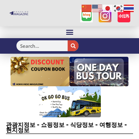
H
-
-
-
-
관광지정보
쇼핑정보
식당정보
여행정보
현지정보