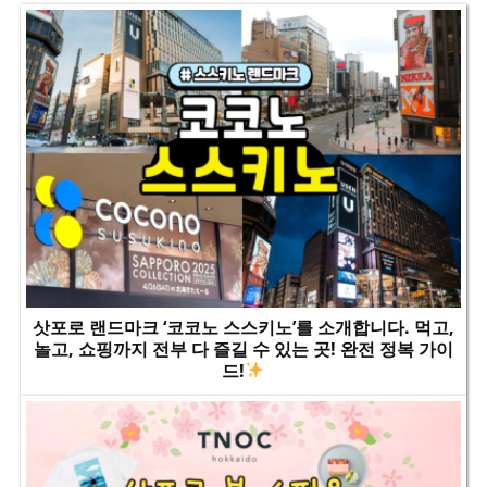
삿포로 랜드마크 ‘코코노 스스키노’를 소개합니다. 먹고,
놀고, 쇼핑까지 전부 다 즐길 수 있는 곳! 완전 정복 가이
드!