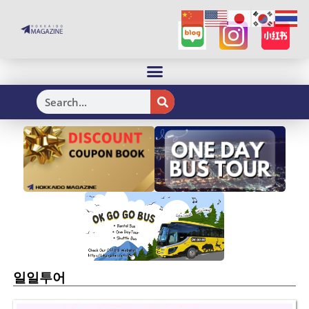
H
일일투어