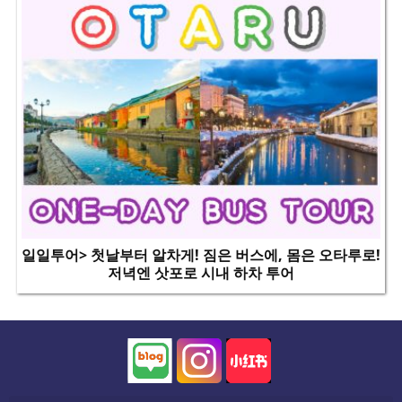
일일투어> 첫날부터 알차게! 짐은 버스에, 몸은 오타루로!
저녁엔 삿포로 시내 하차 투어