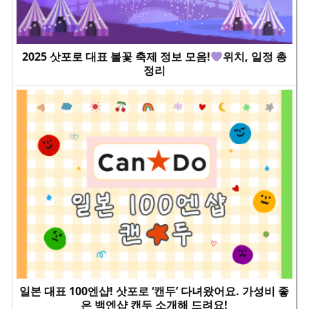
2025 삿포로 대표 불꽃 축제 정보 모음!
위치, 일정 총
정리
일본 대표 100엔샵! 삿포로 ‘캔두’ 다녀왔어요. 가성비 좋
은 백엔샵 캔두 소개해 드려요!