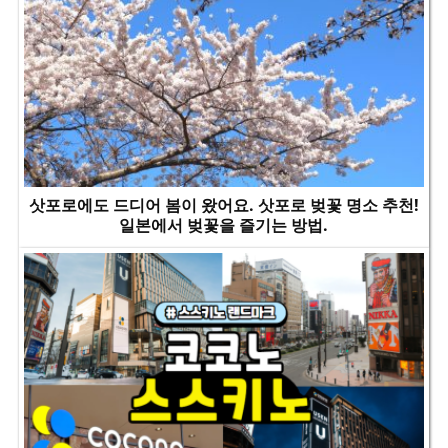
삿포로에도 드디어 봄이 왔어요. 삿포로 벚꽃 명소 추천!
일본에서 벚꽃을 즐기는 방법.