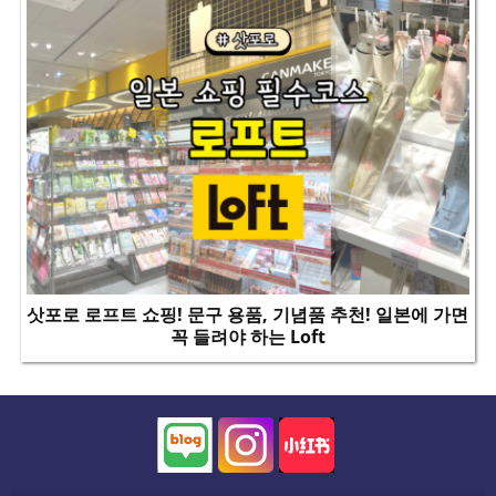
삿포로 로프트 쇼핑! 문구 용품, 기념품 추천! 일본에 가면
꼭 들려야 하는 Loft