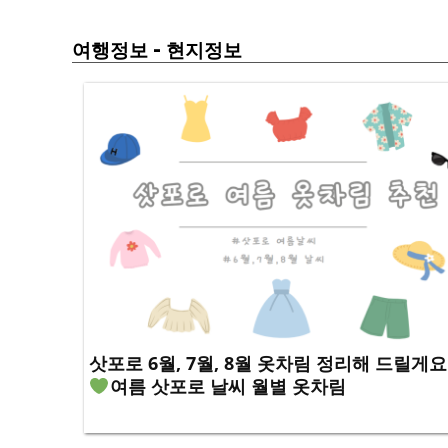
-
여행정보
현지정보
삿포로 6월, 7월, 8월 옷차림 정리해 드릴게요
여름 삿포로 날씨 월별 옷차림