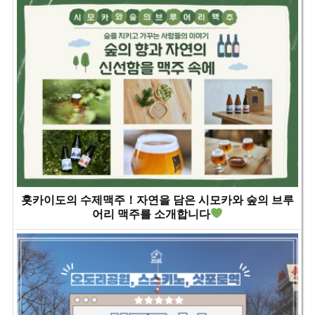
홋카이도의 수제맥주！자연을 담은 시모카와 숲의 브루
어리 맥주를 소개합니다