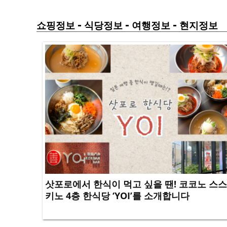
-
-
-
쇼핑정보
식당정보
여행정보
현지정보
삿포로에서 한식이 먹고 싶을 땐! 코코노 스스
키노 4층 한식당 ‘YOI’를 소개합니다