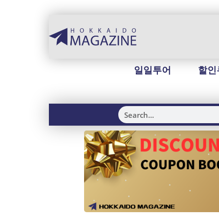
일일투어
할인
H