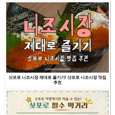
삿포로 니조시장 제대로 즐기기! 삿포로 니조시장 맛집
추천