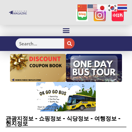
H
-
-
-
-
관광지정보
쇼핑정보
식당정보
여행정보
현지정보