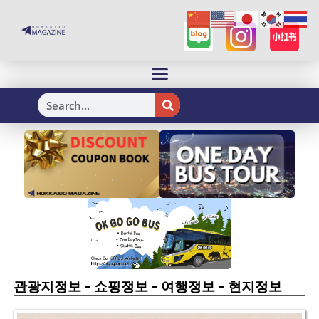
H
-
-
-
관광지정보
쇼핑정보
여행정보
현지정보