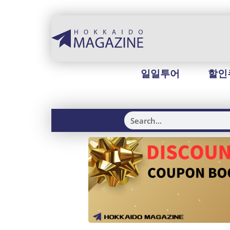
일일투어
할인
H