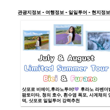
-
-
-
관광지정보
여행정보
일일투어
현지정
삿포로 비에이,후라노투어!
후라노 라벤더
팜토미타, 청의 호수, 흰수염 폭포, 사계채의 
덕, 삿포로 일일투어 강력추천