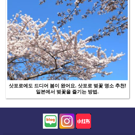
삿포로에도 드디어 봄이 왔어요. 삿포로 벚꽃 명소 추천!
일본에서 벚꽃을 즐기는 방법.