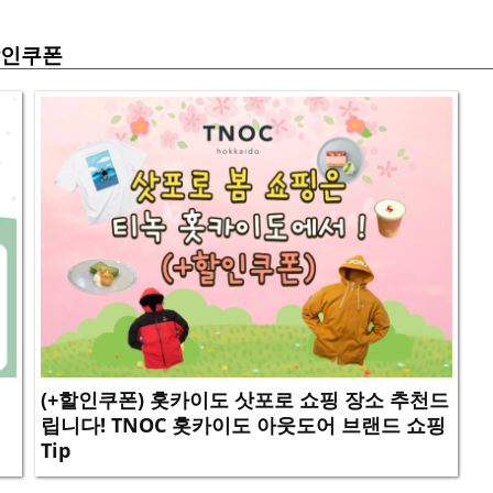
인쿠폰
(+할인쿠폰) 홋카이도 삿포로 쇼핑 장소 추천드
립니다! TNOC 홋카이도 아웃도어 브랜드 쇼핑
Tip