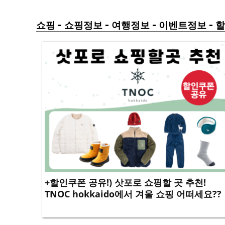
-
-
-
-
쇼핑
쇼핑정보
여행정보
이벤트정보
할
+할인쿠폰 공유!) 삿포로 쇼핑할 곳 추천!
TNOC hokkaido에서 겨울 쇼핑 어떠세요??