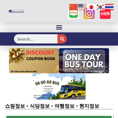
H
-
-
-
쇼핑정보
식당정보
여행정보
현지정보