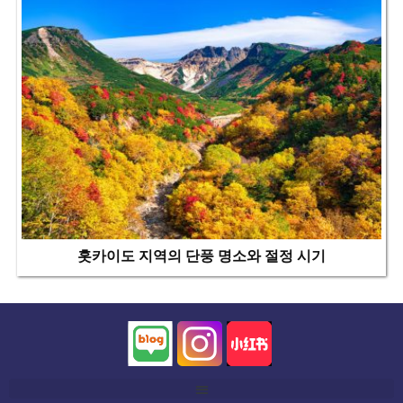
홋카이도 지역의 단풍 명소와 절정 시기