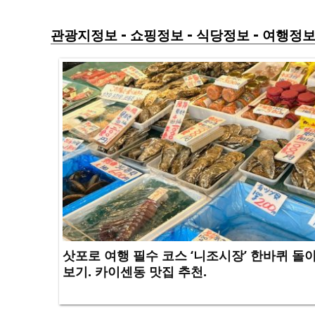
-
-
-
관광지정보
쇼핑정보
식당정보
여행정
삿포로 여행 필수 코스 ‘니조시장’ 한바퀴 돌
보기. 카이센동 맛집 추천.