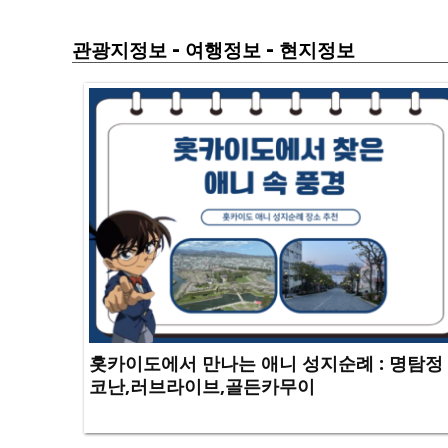
-
-
관광지정보
여행정보
현지정보
홋카이도에서 만나는 애니 성지순례 : 명탐정
코난,러브라이브,골든카무이