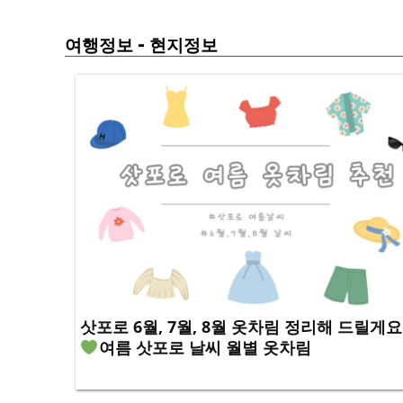
-
여행정보
현지정보
삿포로 6월, 7월, 8월 옷차림 정리해 드릴게요
여름 삿포로 날씨 월별 옷차림